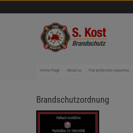
Home Page
About us
Fire protection expertise
Brandschutzordnung