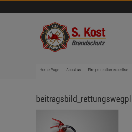
Home Page
About us
Fire protection expertise
beitragsbild_rettungswegpl