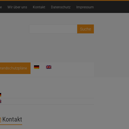
te
Wir über uns
Kontakt
Datenschutz
Impressum
randschutzpläne
Kontakt