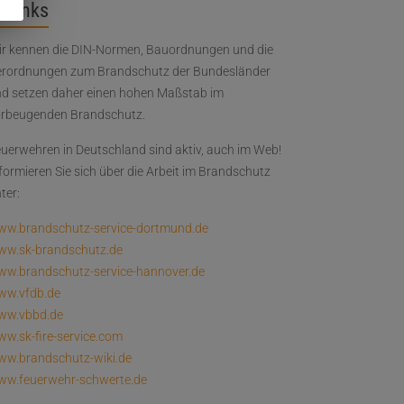
Links
r kennen die DIN-Normen, Bauordnungen und die
rordnungen zum Brandschutz der Bundesländer
d setzen daher einen hohen Maßstab im
orbeugenden Brandschutz.
uerwehren in Deutschland sind aktiv, auch im Web!
formieren Sie sich über die Arbeit im Brandschutz
ter:
ww.brandschutz-service-dortmund.de
ww.sk-brandschutz.de
w.brandschutz-service-hannover.de
ww.vfdb.de
ww.vbbd.de
w.sk-fire-service.com
w.brandschutz-wiki.de
ww.feuerwehr-schwerte.de